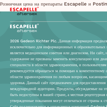
Розничная цена на препараты Escapelle и Postin
2026 Gedeon Richter Plc. Данная информация предназ
исключительно для информационных и образовательных 
является медицинским советом или диагнозом. Ни сайт, 
содержание не призваны заменить консультацию или диа
специалиста в области здравоохранения, и пользователям 
рекомендуется обращаться за помощью к компетентному 
области здравоохранения по любым вопросам, касающимс
здоровья. Данный сайт предназначен для предоставлени
международной аудитории. Продукты, обсуждаемые на эт
быть недоступны в вашей стране, а местная рецептурная
утвержденные показания могут отличаться от страны к ст
Сайт поддерживается и управляется компанией Gedeon R