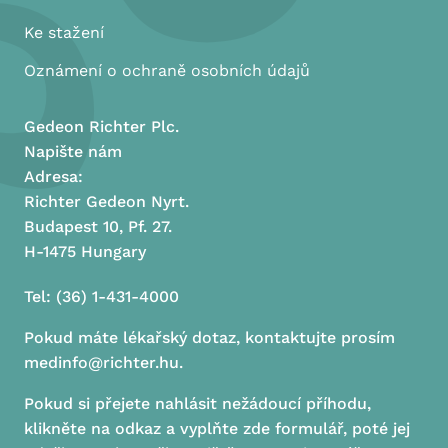
Ke stažení
Oznámení o ochraně osobních údajů
Gedeon Richter Plc.
Napište nám
Adresa:
Richter Gedeon Nyrt.
Budapest 10, Pf. 27.
H-1475 Hungary
Tel: (36) 1-431-4000
Pokud máte lékařský dotaz, kontaktujte prosím
medinfo@richter.hu.
Pokud si přejete nahlásit nežádoucí příhodu,
klikněte na odkaz a vyplňte zde formulář, poté jej