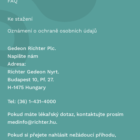
FAQ
Ke stažení
Oznámení o ochraně osobních údajů
Gedeon Richter Plc.
Napište nám
Adresa:
Richter Gedeon Nyrt.
Budapest 10, Pf. 27.
H-1475 Hungary
Tel: (36) 1-431-4000
Pokud máte lékařský dotaz, kontaktujte prosím
medinfo@richter.hu.
Pokud si přejete nahlásit nežádoucí příhodu,