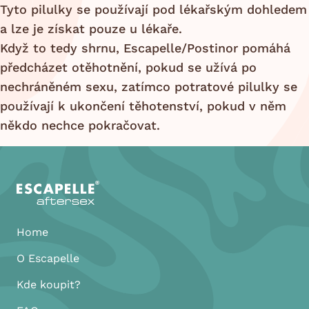
Tyto pilulky se používají pod lékařským dohledem
a lze je získat pouze u lékaře.
Když to tedy shrnu, Escapelle/Postinor pomáhá
předcházet otěhotnění, pokud se užívá po
nechráněném sexu, zatímco potratové pilulky se
používají k ukončení těhotenství, pokud v něm
někdo nechce pokračovat.
Home
O Escapelle
Kde koupit?