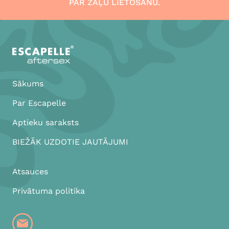
PAR ZĀĻU LIETOŠANU.
Sākums
Par Escapelle
Aptieku saraksts
BIEŽĀK UZDOTIE JAUTĀJUMI
Atsauces
Privātuma politika