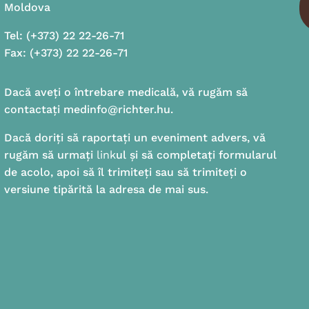
Moldova
Tel: (+373) 22 22-26-71
Fax: (+373) 22 22-26-71
Dacă aveți o întrebare medicală, vă rugăm să
contactați medinfo@richter.hu.
Dacă doriți să raportați un eveniment advers, vă
rugăm să urmați
link
ul și să completați formularul
de acolo, apoi să îl trimiteți sau să trimiteți o
versiune tipărită la adresa de mai sus.