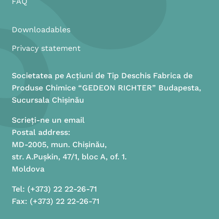
FAQ
Downloadables
Privacy statement
Societatea pe Acțiuni de Tip Deschis Fabrica de
Produse Chimice “GEDEON RICHTER” Budapesta,
Sucursala Chișinău
Scrieți-ne un email
Postal address:
MD-2005, mun. Chișinău,
str. A.Pușkin, 47/1, bloc A, of. 1.
Moldova
Tel: (+373) 22 22-26-71
Fax: (+373) 22 22-26-71